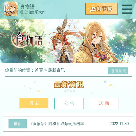
食物語
暖心治癒系大作
你目前的位置：
首頁
> 最新資訊
最新
《食物語》隨機抽取類玩法機率公示
2022-11-30