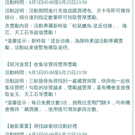
活動時間：6月5日05:00至6月25日23:59
活動說明：活動期間進行充值或購買禮包、月卡等即可獲得
積分，積分達到指定數量即可領取豐厚獎勵。
含獎勵內容：活動專屬新時裝「松鼠鱖魚-逆反信條」、魂
芯、天工石等超值獎勵！
*溫馨提示：新時裝「逆反信條」為限時累儲活動專屬獎
勵，活動結束後暫無獲取途徑。
【暗河迷窟】收集珍寶得豐厚獎勵
活動時間：6月5日05:00至6月25日23:59
活動說明：三鮮脫骨魚尋找到一處藏寶洞窟，快與他一起收
集珍寶吧！勾取的珍寶越多，獎勵越豐厚，還有機會直接獲
取金玉、天工石等獎勵！
*溫馨提示：每日免費次數3次，挑戰任意戰鬥關卡，均有機
會獲得「藏寶圖」，使用後可增加參與次數。
【魅影重重】尋找線索領活動好禮
活動時間：6月5日05:00至6月25日23:59