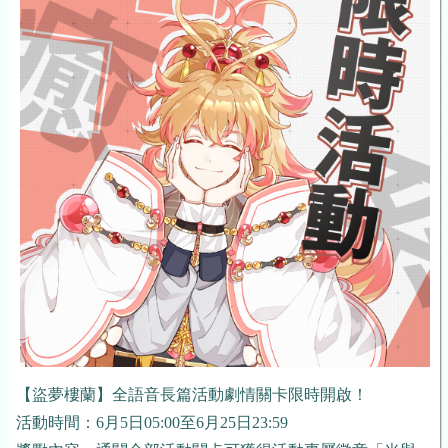
【盜夢樓蘭】全語音長篇活動劇情關卡限時開啟！
活動時間：6月5日05:00至6月25日23:59