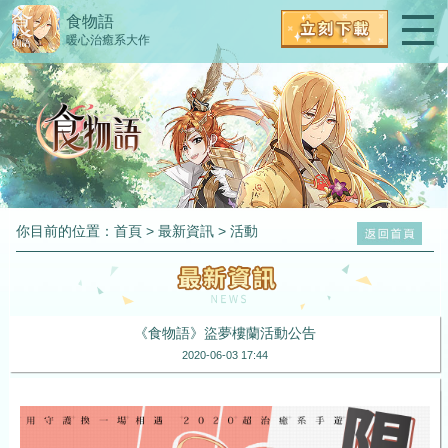
食物語
暖心治癒系大作
你目前的位置：
首頁
>
最新資訊
>
活動
《食物語》盜夢樓蘭活動公告
2020-06-03 17:44