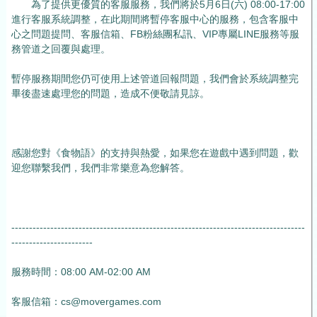
為了提供更優質的客服服務，我們將於5月6日(六) 08:00-17:00
進行客服系統調整，在此期間將暫停客服中心的服務，包含客服中
心之問題提問、客服信箱、FB粉絲團私訊、VIP專屬LINE服務等服
務管道之回覆與處理。
暫停服務期間您仍可使用上述管道回報問題，我們會於系統調整完
畢後盡速處理您的問題，造成不便敬請見諒。
感謝您對《食物語》的支持與熱愛，如果您在遊戲中遇到問題，歡
迎您聯繫我們，我們非常樂意為您解答。
-----------------------------------------------------------------------------------
-----------------------
服務時間：08:00 AM-02:00 AM
客服信箱：cs@movergames.com