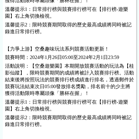
獲得活動限時專屬頭像「勝杯在握」！
溫馨提示1：日常排行榜與競賽排行榜可在【排行榜-遊樂
園】右上角切換檢視。
溫馨提示2：限時競賽期間取得的歷史最高成績將同時被記
錄進日常排行榜。
【力爭上游】空桑趣味玩法系列競賽活動更新！
競賽時間：
202
4
年
1
月
26
日
05
:00至202
4
年
2
月
1
日23:59
活動說明：【空桑遊樂園】本期開放競賽活動的玩法為【桂
影仙蹤】，限時競賽期間的成績將被計入競賽排行榜。活動
結束後將按照玩法的競賽排行榜成績進行排名，透過郵件於
競賽玩法結束次日05:00發放排名獎勵，排名前十的少主將
獲得活動限時專屬頭像「勝杯在握」！
溫馨提示1：日常排行榜與競賽排行榜可在【排行榜-遊樂
園】右上角切換檢視。
溫馨提示2：限時競賽期間取得的歷史最高成績將同時被記
錄進日常排行榜。