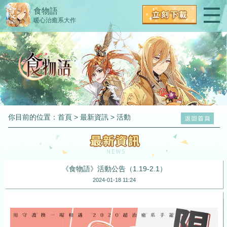
食物語
暖心治癒系大作
你目前的位置：
首頁
>
最新資訊
>
活動
《食物語》活動公告（1.19-2.1）
2024-01-18 11:24