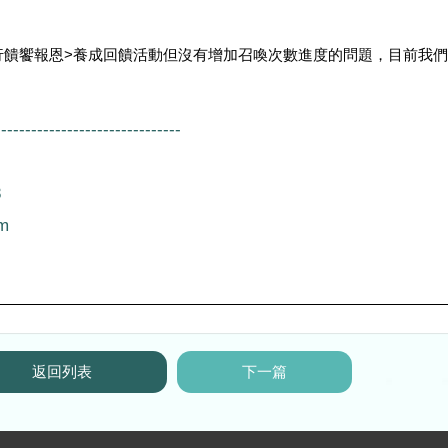
-------------------------------
8
m
返回列表
下一篇