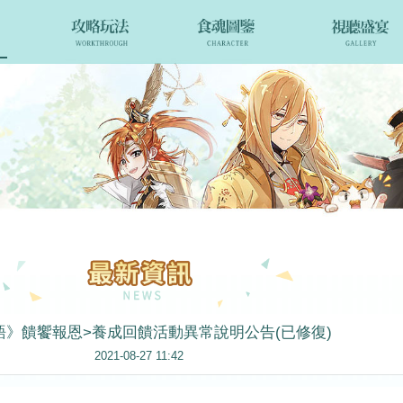
語》饋饗報恩>養成回饋活動異常說明公告(已修復)
2021-08-27 11:42