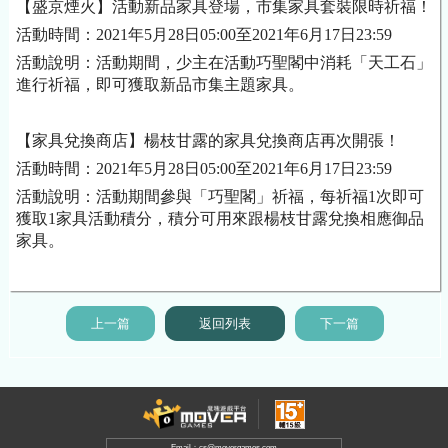
【盛京煙火】活動新品
家具
登場，市集
家具
套裝限時祈福！
活動時間：
2021年5月28日05:00至2021年6月17日23:59
活動說明：活動期間，少主在活動巧聖閣中消耗「天工石」
進行祈福，即可獲取新品市集主題
家具
。
【
家具
兌換商店】楊枝甘露的
家具
兌換商店再次開張！
活動時間：
2021年5月28日05:00至2021年6月17日23:59
活動說明：活動期間參與「巧聖閣」祈福，每祈福
1次即可
獲取1
家具
活動積分，積分可用來跟楊枝甘露兌換相應御品
家具
。
上一篇
返回列表
下一篇
Email：cs@movergames.com