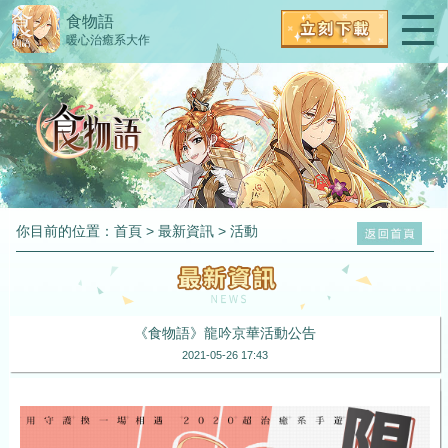
食物語
暖心治癒系大作
你目前的位置：
首頁
>
最新資訊
>
活動
《食物語》龍吟京華活動公告
2021-05-26 17:43