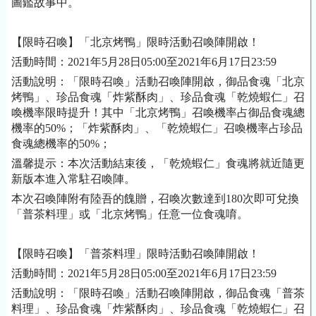
圖鑑故事中。
【限時召喚】「北京烤鴨」限時活動召喚陣開啟！
活動時間：
2021年5月28日05:00至2021年6月17日23:59
活動說明：「限時召喚」活動召喚陣開啟，御品食魂「北京
烤鴨」、珍品食魂「炸紫酥肉」、珍品食魂「乾燒蝦仁」召
喚機率限時提升！其中「北京烤鴨」召喚機率占御品食魂總
機率的
50%；「炸紫酥肉」、「乾燒蝦仁」召喚機率占珍品
食魂總機率的50%；
溫馨提示：本次活動結束後，「乾燒蝦仁」食魂將就近隨更
新版本進入常駐召喚陣。
本次召喚陣附有陸吾的餽贈，召喚次數達到
180次即可兌換
「普茶料理」或「北京烤鴨」任意一位食魂唷。
【限時召喚】「普茶料理」限時活動召喚陣開啟！
活動時間：
2021年5月28日05:00至2021年6月17日23:59
活動說明：「限時召喚」活動召喚陣開啟，御品食魂「普茶
料理」、珍品食魂「炸紫酥肉」、珍品食魂「乾燒蝦仁」召