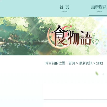
你目前的位置：
首頁
>
最新資訊
>
活動