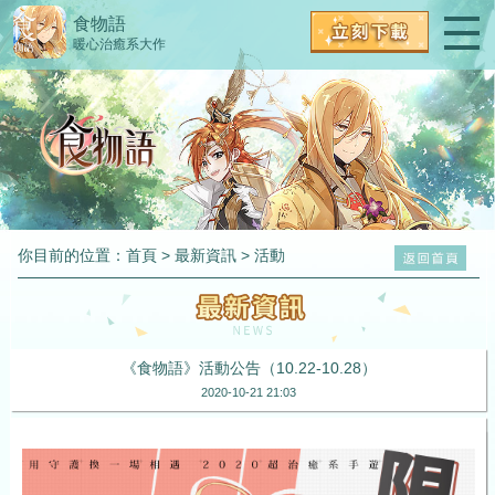
食物語
暖心治癒系大作
你目前的位置：
首頁
>
最新資訊
>
活動
《食物語》活動公告（10.22-10.28）
2020-10-21 21:03