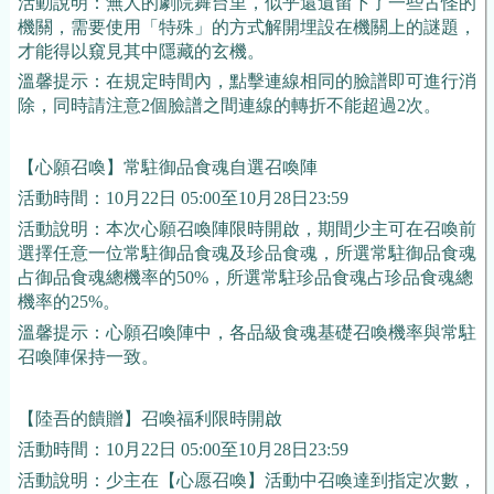
活動說明：無人的劇院舞台里，似乎還遺留下了一些古怪的
機關，需要使用「特殊」的方式解開埋設在機關上的謎題，
才能得以窺見其中隱藏的玄機。
溫馨提示：在規定時間內，點擊連線相同的臉譜即可進行消
除，同時請注意2個臉譜之間連線的轉折不能超過2次。
【心願召喚】常駐御品食魂自選召喚陣
活動時間：10月22日 05:00至10月28日23:59
活動說明：本次心
願
召喚陣限時開啟，期間少主可在召喚前
選擇任意一位常駐御品食魂及珍品食魂，所選常駐御品食魂
占御品食魂總機率的50%，所選常駐珍品食魂占珍品食魂總
機率的25%。
溫馨提示：心
願
召喚陣中，各品級食魂基礎召喚機率與常駐
召喚陣保持一致。
【陸吾的饋贈】召喚福利限時開啟
活動時間：10月22日 05:00至10月28日23:59
活動說明：少主在【心愿召喚】活動中召喚達到指定次數，