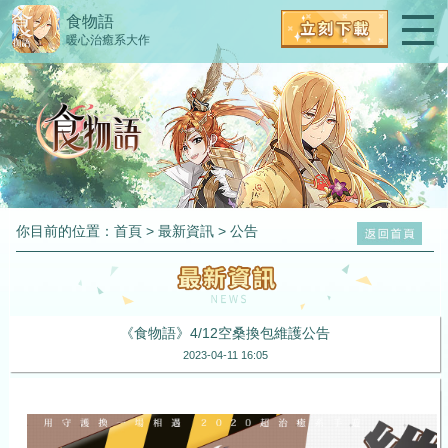
食物語
暖心治癒系大作
你目前的位置：
首頁
>
最新資訊
>
公告
《食物語》4/12空桑換包維護公告
2023-04-11 16:05