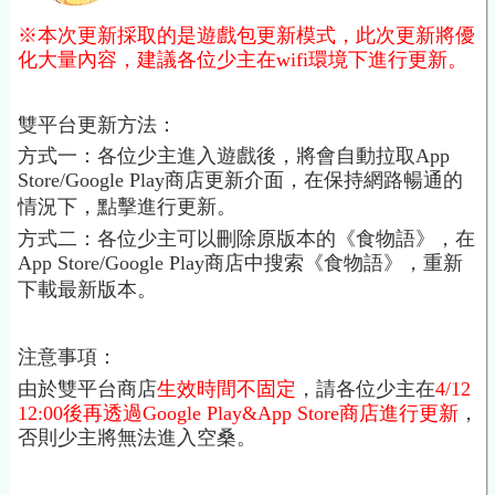
※本次更新採取的是遊戲包更新模式，此次更新將優
化大量內容，建議各位少主在
wifi環境下進行更新。
雙平台更新方法：
方式一：各位少主進入遊戲後，將會自動拉取
App
Store/Google Play商店更新介面，在保持網路暢通的
情況下，點擊進行更新。
方式二：各位少主可以刪除原版本的《食物語》，在
App Store/Google Play商店中搜索《食物語》，重新
下載最新版本。
注意事項：
由於雙平台商店
生效時間不固定
，請各位少主在
4/12
12:00後再透過Google Play&App Store商店進行更新
，
否則少主將無法進入空桑。