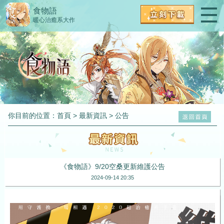
食物語
暖心治癒系大作
你目前的位置：
首頁
>
最新資訊
>
公告
《食物語》9/20空桑更新維護公告
2024-09-14 20:35