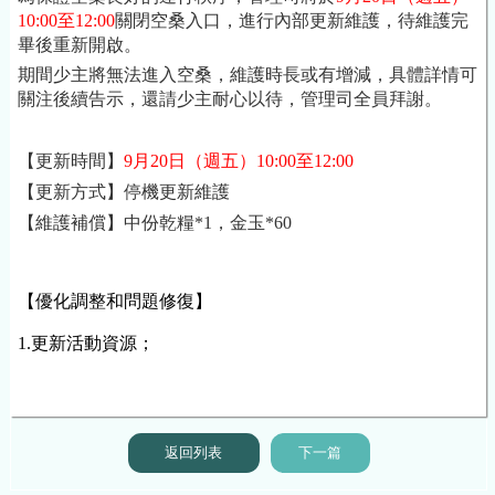
10:00至12:00
關閉空桑入口，進行內部更新維護，待維護完
畢後重新開啟。
期間少主將無法進入空桑，維護時長或有增減，具體詳情可
關注後續告示，還請少主耐心以待，管理司全員拜謝。
【更新時間】
9月20日
（週五）10:00至12:00
【更新方式】停機更新維護
【維護補償】中份乾糧*1，金玉*60
【優化調整和問題修復】
1.更新活動資源；
返回列表
下一篇