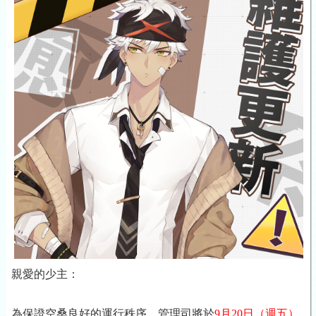
親愛的少主：
為保證空桑良好的運行秩序，管理司將於
9月20日
（週五）