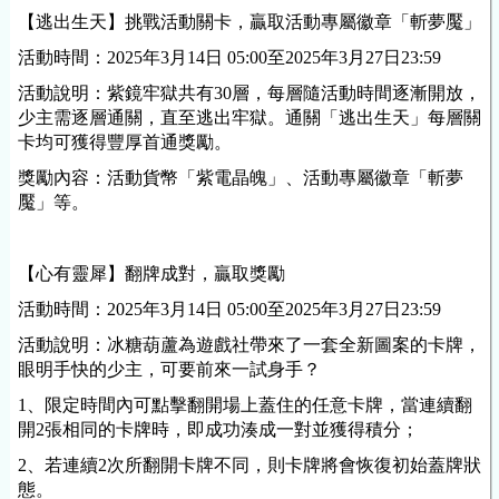
【逃出生天】挑戰活動關卡，贏取活動專屬徽章「斬夢魘」
活動時間：2025年3月14日 05:00至2025年3月27日23:59
活動說明：紫鏡牢獄共有30層，每層隨活動時間逐漸開放，
少主需逐層通關，直至逃出牢獄。通關「逃出生天」每層關
卡均可獲得豐厚首通獎勵。
獎勵內容：活動貨幣「紫電晶魄」、活動專屬徽章「斬夢
魘」等。
【心有靈犀】翻牌成對，贏取獎勵
活動時間：2025年3月14日 05:00至2025年3月27日23:59
活動說明：冰糖葫蘆為遊戲社帶來了一套全新圖案的卡牌，
眼明手快的少主，可要前來一試身手？
1、限定時間內可點擊翻開場上蓋住的任意卡牌，當連續翻
開2張相同的卡牌時，即成功湊成一對並獲得積分；
2、若連續2次所翻開卡牌不同，則卡牌將會恢復初始蓋牌狀
態。