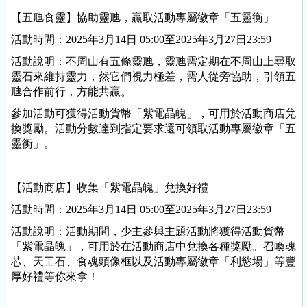
【五虺食靈】協助靈虺，贏取活動專屬徽章「五靈衡」
活動時間：
2025年3月14日 05:00至2025年3月27日23:59
活動說明：不周山有五條靈虺，靈虺需定期在不周山上尋取
靈石來維持靈力，然它們視力極差，需人從旁協助，引領五
虺合作前行，方能共贏。
參加活動可獲得活動貨幣「紫電晶魄」，可用於活動商店兌
換獎勵。活動分數達到指定要求還可領取活動專屬徽章「五
靈衡」。
【活動商店】收集「紫電晶魄」兌換好禮
活動時間：
2025年3月14日 05:00至2025年3月27日23:59
活動說明：活動期間，少主參與主題活動將獲得活動貨幣
「紫電晶魄」，可用於在活動商店中兌換各種獎勵。召喚魂
芯、天工石、食魂頭像框以及活動專屬徽章「利慾場」等豐
厚好禮等你來拿！