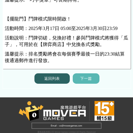
【擺龍門】鬥牌模式限時開啟！
活動時間：
2025年3月17日 05:00至2025年3月30日23:59
活動說明：鬥牌切磋，兌換好禮！參與鬥牌模式將獲得「瓜
子」，可用於在【牌弈商店】中兌換各式獎勵。
溫馨提示：排名獎勵將會在每個賽季最後一日的23:30結算
後通過郵件進行發放。
返回列表
下一篇
Email：cs@movergames.com
魔塊遊戲有限公司 Mover Games Limited All Rights Reserved