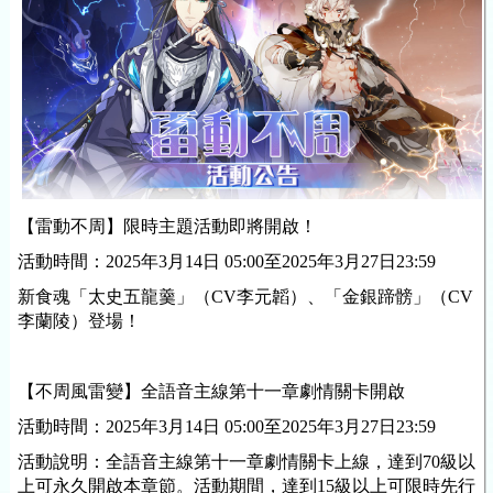
【雷動不周】限時主題活動即將開啟！
活動時間：2025年3月14日 05:00至2025年3月27日23:59
新食魂「太史五龍羹」（CV李元韜）、「金銀蹄髈」（CV
李蘭陵）登場！
【不周風雷變】全語音主線第十一章劇情關卡開啟
活動時間：
2025年3月14日 05:00至2025年3月27日23:59
活動說明：全語音主線第十一章劇情關卡上線，達到70級以
上可永久開啟本章節。活動期間，達到15級以上可限時先行