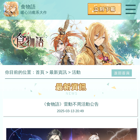
食物語
暖心治癒系大作
你目前的位置：
首頁
>
最新資訊
>
活動
《食物語》雷動不周活動公告
2025-03-13 20:49