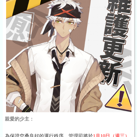
親愛的少主：
為保證空桑良好的運行秩序，管理司將於
1月10日
（週三）