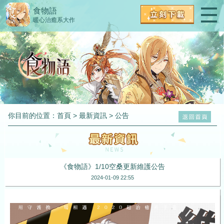
食物語
暖心治癒系大作
你目前的位置：
首頁
>
最新資訊
>
公告
《食物語》1/10空桑更新維護公告
2024-01-09 22:55