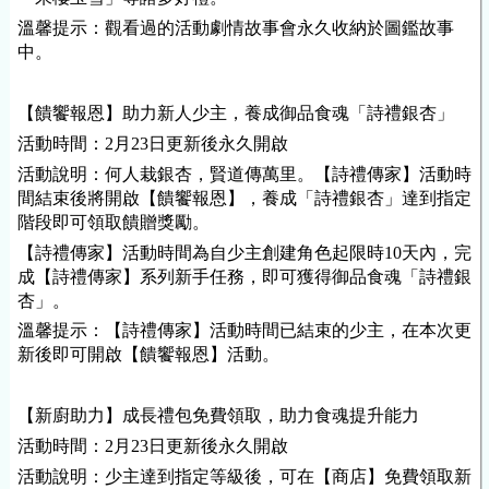
溫馨提示：觀看過的活動劇情故事會永久收納於圖鑑故事
中。
【饋饗報恩】助力新人少主，養成御品食魂「詩禮銀杏」
活動時間：2月23日更新後永久開啟
活動說明：何人栽銀杏，賢道傳萬里。【詩禮傳家】活動時
間結束後將開啟【饋饗報恩】，養成「詩禮銀杏」達到指定
階段即可領取饋贈獎勵。
【詩禮傳家】活動時間為自少主創建角色起限時10天內，完
成【詩禮傳家】系列新手任務，即可獲得御品食魂「詩禮銀
杏」。
溫馨提示：【詩禮傳家】活動時間已結束的少主，在本次更
新後即可開啟【饋饗報恩】活動。
【新廚助力】成長禮包免費領取，助力食魂提升能力
活動時間：2月23日更新後永久開啟
活動說明：少主達到指定等級後，可在【商店】免費領取新