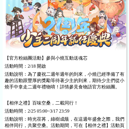
【官方粉絲團活動】參與小燒互動送魂芯
活動時間：2/18 開啟
活動說明：為了慶祝二週年週年的到來，小燒已經準備了有
趣的活動跟豐厚的獎勵等待著少主的到來，期待少主們從小
燒手中拿走二週年禮物唷！詳情參見食物語官方粉絲團。
【相伴之禮】百味空桑，二載同行！
活動時間：2/25 05:00~3/17 23:59
活動說明：時光荏苒，綠樹成蔭，在這週年盛會之際，我們
相伴同行，共聚空桑。活動期間，可在【相伴之禮】活動頁