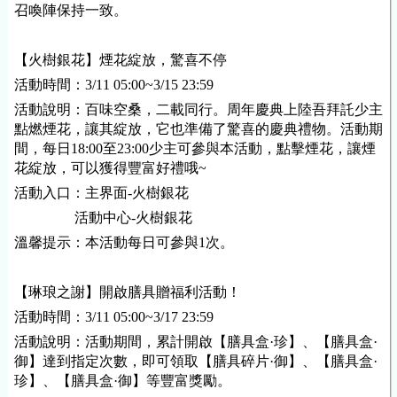
召喚陣保持一致。
【火樹銀花】煙花綻放，驚喜不停
活動時間：3/11 05:00~3/15 23:59
活動說明：百味空桑，二載同行。周年慶典上陸吾拜託少主
點燃煙花，讓其綻放，它也準備了驚喜的慶典禮物。活動期
間，每日18:00至23:00少主可參與本活動，點擊煙花，讓煙
花綻放，可以獲得豐富好禮哦~
活動入口：主界面-火樹銀花
活動中心-火樹銀花
溫馨提示：本活動每日可參與1次。
【琳琅之謝】開啟膳具贈福利活動！
活動時間：3/11 05:00~3/17 23:59
活動說明：活動期間，累計開啟【膳具盒·珍】、【膳具盒·
御】達到指定次數，即可領取【膳具碎片·御】、【膳具盒·
珍】、【膳具盒·御】等豐富獎勵。