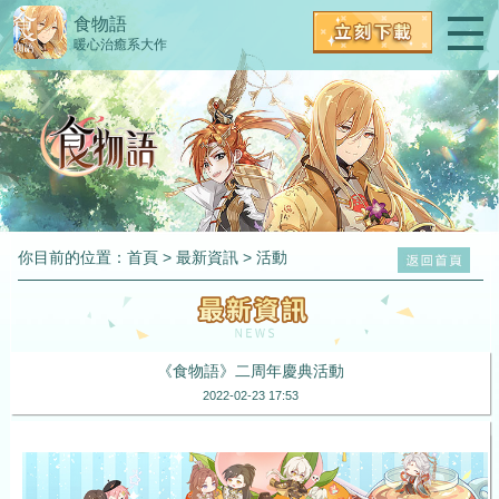
食物語
暖心治癒系大作
你目前的位置：
首頁
>
最新資訊
>
活動
《食物語》二周年慶典活動
2022-02-23 17:53