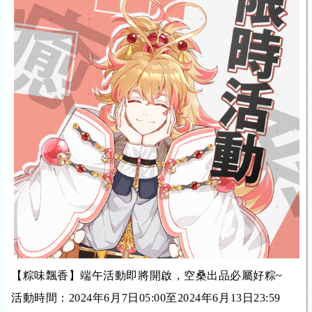
【粽味飄香】端午活動即將開啟，空桑出品必屬好粽~
活動時間：2024年6月7日05:00至2024年6月13日23:59