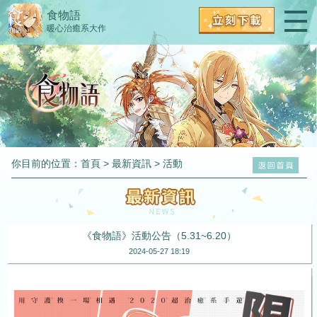
食物語
暖心治癒系大作
你目前的位置：
首頁
>
最新資訊
>
活動
《食物語》活動公告（5.31~6.20）
2024-05-27 18:19