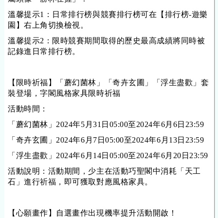
溫馨提示1：日常排行榜與競賽排行榜可在【排行榜-遊樂
園】右上角切換檢視。
溫馨提示2：限時競賽期間取得的歷史最高成績將同時被
記錄進日常排行榜。
【限時祈福】「蘑幻菌林」「奇卉玄圃」「浮生盡歡」套
裝登場，字閣風格家具限時祈福
活動時間：
「蘑幻菌林」
2024年5月31日05:00至2024年6月6日23:59
「奇卉玄圃」
2024年6月7日05:00至2024年6月13日23:59
「浮生盡歡」
2024年6月14日05:00至2024年6月20日23:59
活動說明：活動期間，少主在活動巧聖閣中消耗「天工
石」進行祈福，即可獲取
對應
風格家具。
【心願畫作】自選畫作出現
機率
提升活動開啟！