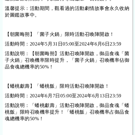
溫馨提示：活動期間，觀看過的活動劇情故事會永久收納
於圖鑑故事中。
【朝菌晦朔】「菌子火鍋」限時活動召喚陣開啟！
活動時間：202
4
年
5
月
31
日05:00至202
4
年
6
月
6
日23:59
活動說明：【朝菌晦朔】活動召喚陣開啟，御品食魂「菌
子火鍋」召喚機率限時提升，「菌子火鍋」召喚機率佔御
品食魂總機率的50%！
【蟠桃獻壽】「蟠桃飯」限時活動召喚陣開啟！
活動時間：
202
4
年
6
月
7
日05:00至202
4
年
6
月
13
日23:59
活動說明：「蟠桃獻壽」活動召喚陣開啟，御品食魂「蟠
桃飯」限時召喚機率提升！「蟠桃飯」召喚機率占御品食
魂總機率的50%！