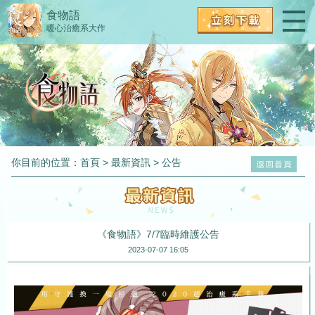
食物語
暖心治癒系大作
你目前的位置：
首頁
>
最新資訊
>
公告
《食物語》7/7臨時維護公告
2023-07-07 16:05