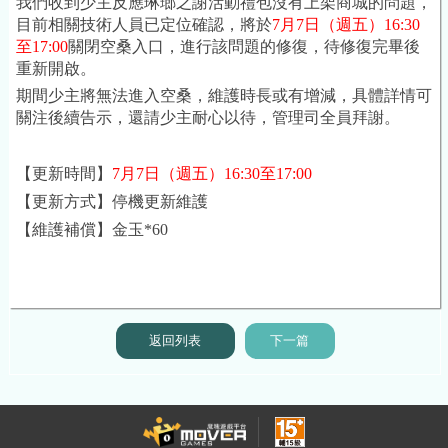
我們收到少主反應琳瑯之謝活動禮包沒有上架商城的問題
，
目前相關技術
人員已定位確認，將於
7月7日（週五）16:30
至17:00
關閉空桑入口，進行該問題的修復，待修復完畢後
重新開啟。
期間少主將無法進入空桑，維護時長或有增減，具體詳情可
關注後續告示，還請少主耐心以待，管理司全員拜謝。
【更新時間】
7月7日（週五）
16:30至17:00
【更新方式】停機更新維護
【維護補償】金玉*60
返回列表
下一篇