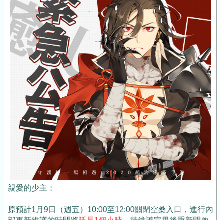
親愛的少主：
原預計1月9日（週五）10:00至12:00關閉空桑入口，進行內