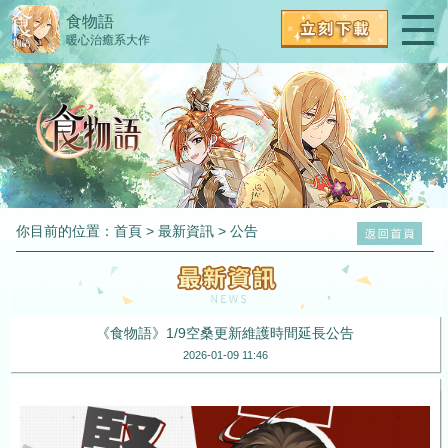
食物語
暖心治癒系大作
你目前的位置：
首頁
>
最新資訊
>
公告
《食物語》1/9空桑更新維護時間延長公告
2026-01-09 11:46