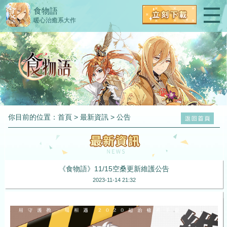
食物語
暖心治癒系大作
你目前的位置：
首頁
>
最新資訊
>
公告
《食物語》11/15空桑更新維護公告
2023-11-14 21:32