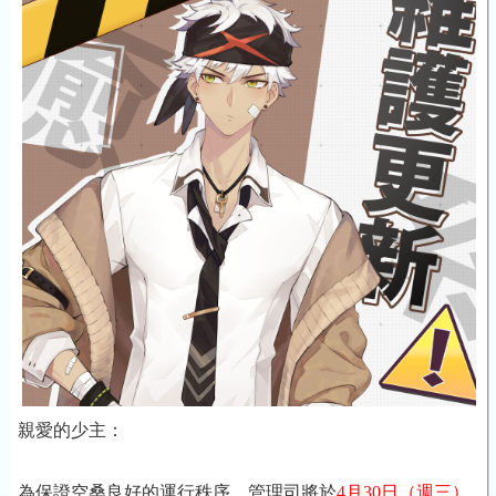
親愛的少主：
為保證空桑良好的運行秩序，管理司將於
4月30日
（週三）