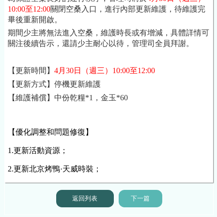
10:00至12:00
關閉空桑入口，進行內部更新維護，待維護完
畢後重新開啟。
期間少主將無法進入空桑，維護時長或有增減，具體詳情可
關注後續告示，還請少主耐心以待，管理司全員拜謝。
【更新時間】
4月30日
（週三）10:00至12:00
【更新方式】停機更新維護
【維護補償】中份乾糧*1，金玉*60
【優化調整和問題修復】
1.更新
活動資源；
2.更新北京烤鴨·天威時裝；
返回列表
下一篇