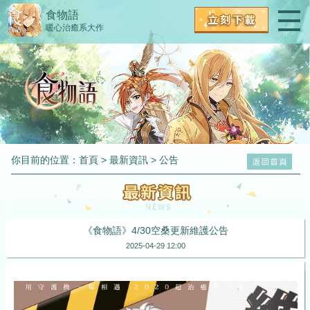
食物語
暖心治癒系大作
你目前的位置：
首頁
>
最新資訊
>
公告
《食物語》4/30空桑更新維護公告
2025-04-29 12:00