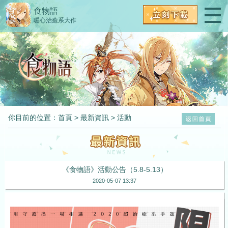
食物語
暖心治癒系大作
你目前的位置：
首頁
>
最新資訊
>
活動
《食物語》活動公告（5.8-5.13）
2020-05-07 13:37