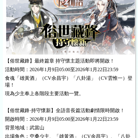
【俗世藏鋒】最終篇章 持守懷主題活動即將開啟！
活動時間：2026年1月9日05:00至2026年1月22日23:59
食魂「雄黃酒」（CV余昌宇）「八卦湯」（CV雲惟一）登
場！
現為少主奉上各階段主要活動一覽。
【俗世藏鋒·持守懷新】全語音長篇活動劇情限時開啟！
開啟時間：2026年1月9日05:00至2026年1月22日23:59
背景地域：武當山
出場角色：空桑少主、「雄黃酒」（CV余昌宇）、「八卦