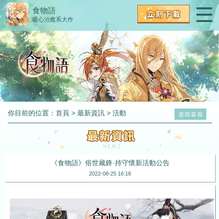
食物語
暖心治癒系大作
你目前的位置：
首頁
>
最新資訊
>
活動
《食物語》俗世藏鋒·持守懷新活動公告
2022-08-25 16:18