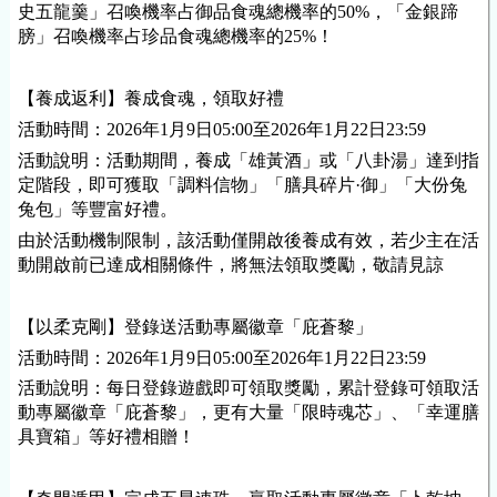
史五龍羹」召喚機率占御品食魂總機率的50%，「金銀蹄
膀」召喚機率占珍品食魂總機率的25%！
【養成返利】養成食魂，領取好禮
活動時間：2026年1月9日05:00至2026年1月22日23:59
活動說明：活動期間，養成「雄黃酒」或「八卦湯」達到指
定階段，即可獲取「調料信物」「膳具碎片·御」「大份兔
兔包」等豐富好禮。
由於活動機制限制，該活動僅開啟後養成有效，若少主在活
動開啟前已達成相關條件，將無法領取獎勵，敬請見諒
【以柔克剛】登錄送活動專屬徽章「庇蒼黎」
活動時間：2026年1月9日05:00至2026年1月22日23:59
活動說明：每日登錄遊戲即可領取獎勵，累計登錄可領取活
動專屬徽章「庇蒼黎」，更有大量「限時魂芯」、「幸運膳
具寶箱」等好禮相贈！