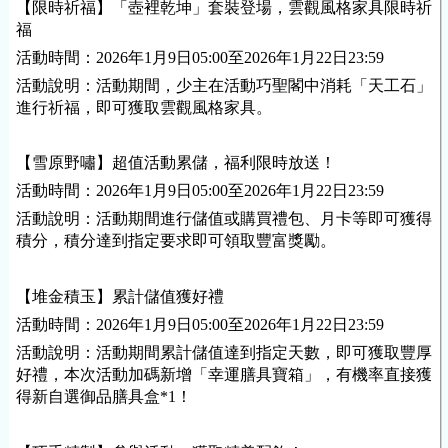
【限時祈福】「壺裡乾坤」套裝登場，雲觀風格家具限時祈
福
活動時間：2026年1月9日05:00至2026年1月22日23:59
活動說明：活動期間，少主在活動巧聖閣中消耗「天工石」
進行祈福，即可獲取雲觀風格家具。
【雪原野嘯】超值活動累儲，福利限時放送！
活動時間：2026年1月9日05:00至2026年1月22日23:59
活動說明：活動期間進行儲值或購買禮包、月卡等即可獲得
積分，積分達到指定要求即可領取豐富獎勵。
【堆金積玉】累計儲值獲好禮
活動時間：2026年1月9日05:00至2026年1月22日23:59
活動說明：活動期間累計儲值達到指定天數，即可獲取豐厚
好禮，本次活動加碼新增「幸運膳具寶箱」，有機率直接獲
得新自選御品膳具盒*1！