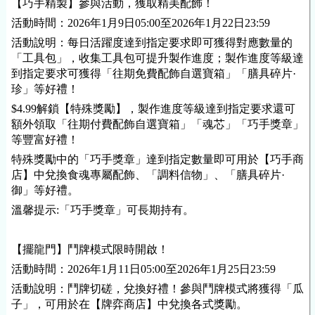
【巧手精製】參與活動，獲取精美配飾！
活動時間：2026年1月9日05:00至2026年1月22日23:59
活動說明：每日活躍度達到指定要求即可獲得對應數量的
「工具包」，收集工具包可提升製作進度；製作進度等級達
到指定要求可獲得「往期免費配飾自選寶箱」「膳具碎片·
珍」等好禮！
$4.99解鎖【特殊獎勵】，製作進度等級達到指定要求還可
額外領取「往期付費配飾自選寶箱」「魂芯」「巧手獎章」
等豐富好禮！
特殊獎勵中的「巧手獎章」達到指定數量即可用於【巧手商
店】中兌換食魂專屬配飾、「調料信物」、「膳具碎片·
御」等好禮。
溫馨提示:「巧手獎章」可長期持有。
【擺龍門】鬥牌模式限時開啟！
活動時間：2026年1月11日05:00至2026年1月25日23:59
活動說明：鬥牌切磋，兌換好禮！參與鬥牌模式將獲得「瓜
子」，可用於在【牌弈商店】中兌換各式獎勵。