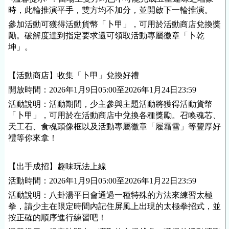
時，此輪推演平手，雙方均不加分，並開啟下一輪推演。
參加活動可獲得活動貨幣「卜甲」，可用於活動商店兌換獎
勵。破解度達到指定要求還可領取活動專屬徽章「卜乾
坤」。
【活動商店】收集「卜甲」兌換好禮
開放時間：2026年1月9日05:00至2026年1月24日23:59
活動說明：活動期間，少主參與主題活動將獲得活動貨幣
「卜甲」，可用於在活動商店中兌換各種獎勵。召喚魂芯、
天工石、食魂頭像框以及活動專屬徽章「履霜雪」等豐厚好
禮等你來拿！
【出手成招】趣味玩法上線
活動時間：2026年1月9日05:00至2026年1月22日23:59
活動說明：八卦湯平日會通過一種特殊的方法來練習太極
拳，請少主在限定時間內記住屏風上出現的太極拳招式，並
按正確的順序進行練習吧！