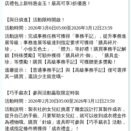
店禮包上新特惠金玉！最高可享3折優惠！
【與日俱進】活動限時開啟！
活動時間：2026年3月6日05:00至2026年3月12日23:59
活動說明：完成事務任務可獲得「事務手記」，提升事務進
展等級；事務進展等級達到指定要求可獲得「膳具碎片·
珍」、「小份五色土」、「體力」等好禮！購買事務手記解
鎖【特殊獎勵】可額外獲得「膳具碎片·御」、「膳具盒·
珍」等獎勵！購買【高級事務手記】可獲贈更多獎勵！
溫馨提示：【普通事務手記】與【高級事務手記】僅可選擇
其一購買，還請少主留意哦~
【巧手裁衣】參與活動贏取限定時裝
活動時間：2026年2月20日05:00至2026年3月12日23:59
活動說明：製衣社的女兒紅挑選了幾套設計打算製作成衣，
提升自己的手藝。只要幫助女兒紅，就可以收到成衣禮盒作
為禮物哦。購買「針線」道具即可參與【巧手裁衣】活動，
達成指定條件將獲得「成衣禮盒」！