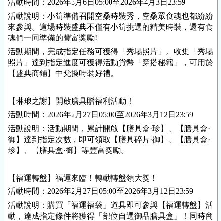
活動時間：2026年3月6日05:00至2026年4月3日23:59
活動說明：小筍準備召開空桑時裝秀，空桑眾食魂也都紛紛
來參與。這場時裝盛典不僅有小筍挑選的精美時裝，還有食
魂們一同準備的豐富獎勵!
活動期間，完成指定任務可獲得「秀場照片」。收集「秀場
照片」達到指定進度可獲得活動貨幣「穿搭秘籍」，可用於
【盛典商鋪】中兌換時裝好禮。
【琳琅之謝】開啟膳具贈福利活動！
活動時間：2026年2月27日05:00至2026年3月12日23:59
活動說明：活動期間，累計開啟【膳具盒·珍】、【膳具盒·
御】達到指定次數，即可領取【膳具碎片·御】、【膳具盒·
珍】、【膳具盒·御】等豐富獎勵。
【福運轉盤】福運來臨！轉動轉盤領大獎！
活動時間：2026年2月27日05:00至2026年3月12日23:59
活動說明：購買「福運福袋」道具即可參與【福運轉盤】活
動，達成指定條件將獲得「部位自選御品膳具盒」！同時商