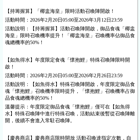
【持籌握算】「椰盅海皇」限時活動召喚陣開啟！
活動時間：2026年2月20日05:00至2026年3月12日23:59
活動說明：【持籌握算】活動召喚陣開啟，御品食魂「椰盅
海皇」限時召喚機率提升！「椰盅海皇」召喚機率佔御品食
魂總機率的50%！
【如魚得水】年度限定食魂「懷抱鯉」特殊召喚陣限時開
啟！
活動時間：2026年2月20日05:00至2026年2月26日23:59
活動說明：【如魚得水】特殊召喚陣開啟，年度限定御品食
魂「懷抱鯉」召喚機率限時提升，「懷抱鯉」召喚機率占御
品食魂總機率的50%！
溫馨提示：年度限定御品食魂「懷抱鯉」僅可在【如魚得
水】特殊召喚陣中進行特殊召喚，活動結束後暫從召喚陣離
開，後續不會進入常駐召喚陣。
【慶典商店】慶典商店限時開放 活動召喚達指定次數，自