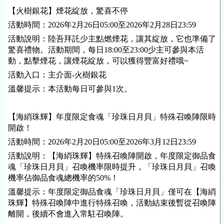
【火樹銀花】煙花綻放，驚喜不停
活動時間：2026年2月26日05:00至2026年2月28日23:59
活動說明：陸吾拜託少主點燃煙花，讓其綻放，它也準備了
驚喜禮物。活動期間，每日18:00至23:00少主可參與本活
動，點擊煙花，讓煙花綻放，可以獲得豐富好禮哦~
活動入口：主介面-火樹銀花
溫馨提示：本活動每日可參與1次。
【海綃珠輝】年度限定食魂「珍珠日月貝」特殊召喚陣限時
開啟！
活動時間：2026年2月20日05:00至2026年3月12日23:59
活動說明：【海綃珠輝】特殊召喚陣開啟，年度限定御品食
魂「珍珠日月貝」召喚機率限時提升，「珍珠日月貝」召喚
機率佔御品食魂總機率的50%！
溫馨提示：年度限定御品食魂「珍珠日月貝」僅可在【海綃
珠輝】特殊召喚陣中進行特殊召喚，活動結束後暫從召喚陣
離開，後續不會進入常駐召喚陣。