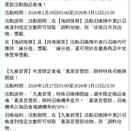
選新活動御品食魂！
活動時間：2026年2月20日05:00至2026年3月12日23:59
活動說明：活動期間，在【海綃珠輝】活動召喚陣中累計召
喚達到指定次數即可領取「調料信物」與「珍珠日月貝信
物」獎勵。
在【海綃珠輝】及【持籌握算】活動召喚陣中進行召喚均可
獲得「緣分值」獎勵。「緣分值」還可用於在慶典商店中兌
換豐厚獎勵。
【九奏碧霄】年度限定食魂「素蒸音聲部」限時特殊召喚陣
開啟！
活動時間：2026年2月27日05:00至2026年3月12日23:59
活動說明：「九奏碧霄」特殊召喚陣開啟，週年限定御品食
魂「素蒸音聲部」限時召喚機率提升！「素蒸音聲部」召喚
機率占御品食魂總機率的50%！
召喚福利：活動期間，在【九奏碧霄】活動召喚陣中累計召
喚達到指定次數即可領取「素蒸音聲部信物」與「調料信
物」。