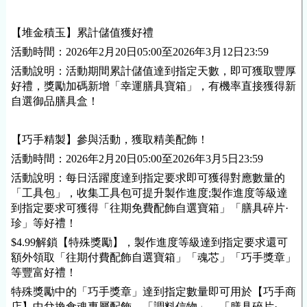
【堆金積玉】累計儲值獲好禮
活動時間：2026年2月20日05:00至2026年3月12日23:59
活動說明：活動期間累計儲值達到指定天數，即可獲取豐厚
好禮，獎勵加碼新增「幸運膳具寶箱」，有機率直接獲得新
自選御品膳具盒！
【巧手精製】參與活動，獲取精美配飾！
活動時間：2026年2月20日05:00至2026年3月5日23:59
活動說明：每日活躍度達到指定要求即可獲得對應數量的
「工具包」，收集工具包可提升製作進度;製作進度等級達
到指定要求可獲得「往期免費配飾自選寶箱」「膳具碎片·
珍」等好禮！
$4.99解鎖【特殊獎勵】，製作進度等級達到指定要求還可
額外領取「往期付費配飾自選寶箱」「魂芯」「巧手獎章」
等豐富好禮！
特殊獎勵中的「巧手獎章」達到指定數量即可用於【巧手商
店】中兌換食魂專屬配飾、「調料信物」、「膳具碎片·