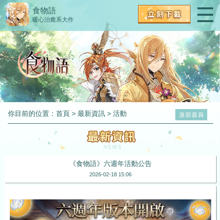
食物語
暖心治癒系大作
你目前的位置：
首頁
>
最新資訊
>
活動
《食物語》六週年活動公告
2026-02-18 15:06