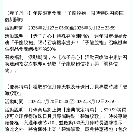
【赤子丹心】年度限定食魂 「子龍脫袍」限時特殊召喚陣
復刻開啟！
活動時間：2026年2月27日05:00至2026年3月12日23:59
活動說明：【赤子丹心】特殊召喚陣開啟，週年限定御品食
魂「子龍脫袍」限時召喚機率提升！「子龍脫袍」召喚機率
佔御品食魂總機率的50%！
召喚福利：活動期間，在【赤子丹心】活動召喚陣中累計召
喚達到指定次數即可領取「子龍脫袍信物」與「調料信
物」。
【慶典特惠】獲取超值月俸天數及珍珠日月貝專屬時裝「碧
海鮫歌」
活動時間：2026年2月20日05:00至2026年3月12日23:59
活動說明：月俸商店將上架【慶典限定特惠】，$29.99購買
後可立即獲得珍珠日月貝專屬時裝「碧海鮫歌」、時裝專屬
頭像框、六週年魂芯x10，並啟動180天月俸時長溫馨提示：
除此之外，將會額外上架「碧海鮫歌」慶典特惠禮包（包含