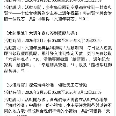
活動時間：2026年2月20日05:00至2026年3月12日23:59
活動說明：活動期間，少主每日回到空桑都會收到一封慶典
賀卡——十位食魂將為少主奉上週年祝福！每封賀卡將會附
贈一個魂芯，共計可獲得「六週年魂芯」*10！
【水陸畢陳】六週年慶典簽到獎勵加碼！
活動時間：2026年2月20日05:00至2026年3月12日23:59
活動說明：六週年慶典福利加碼！活動期間，每日登入遊戲
即可領取豐厚獎勵。累計登入達到指定天數，更可免費領取
「六週年魂芯」*10、活動專屬徽章「繪藍圖」、週年紀念
家具「繪韶年」、「幸運膳具寶箱」*1，以及「隨機常駐御
品食魂」*1！
【沙灘尋寶】探索海畔沙灘，領取天工石獎勵
活動時間：2026年2月20日05:00至2026年3月12日23:59
活動說明：活動開啟後，食魂們每天將會在活動中心場景
「海畔沙灘」中藏好一份小禮物，少主要注意那些與以往不
同的地方哦~尋找到食魂們準備的小禮物，共計可獲得「天