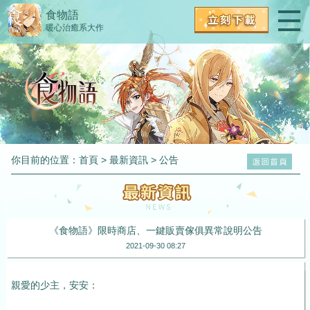
食物語
暖心治癒系大作
你目前的位置：
首頁
>
最新資訊
>
公告
《食物語》限時商店、一鍵販賣傢俱異常說明公告
2021-09-30 08:27
親愛的少主，安安：