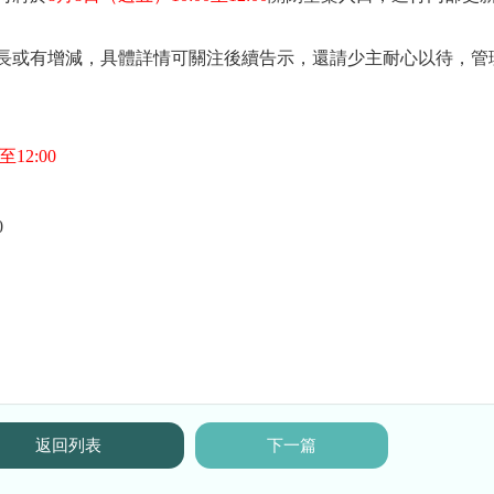
長或有增減，具體詳情可關注後續告示，還請少主耐心以待，管
至12:00
0
返回列表
下一篇