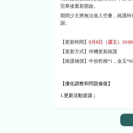
完畢後重新開啟。
期間少主將無法進入空桑，維護時
謝。
【更新時間】
8月8日
（週五）10:00
【更新方式】停機更新維護
【維護補償】中份乾糧*1，金玉*6
【優化調整和問題修復】
1.更新
活動資源；