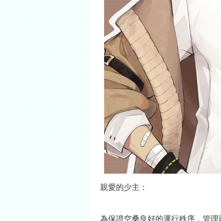
親愛的少主：
為保證空桑良好的運行秩序，管理