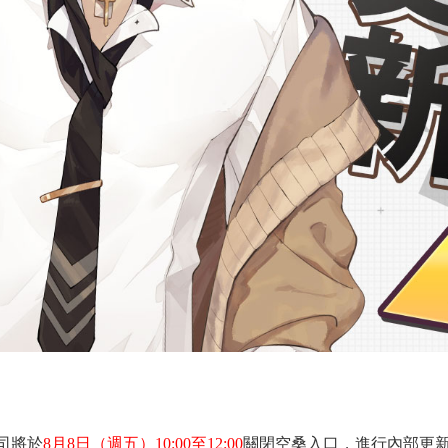
司將於
8月8日
（週五）10:00至12:00
關閉空桑入口，進行內部更