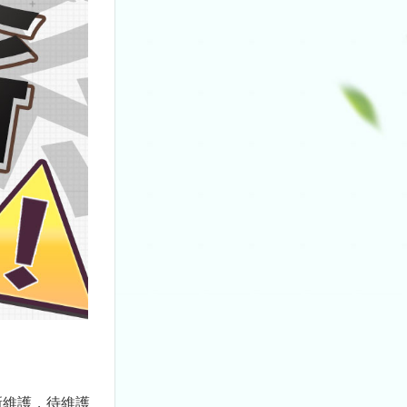
新維護，待維護