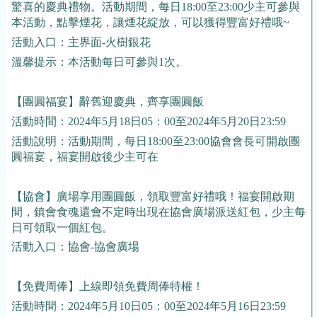
驚喜的慶典禮物。活動期間，每日18:00至23:00少主可參與
本活動，點擊煙花，讓煙花綻放，可以獲得豐富好禮哦~
活動入口：主界面-火樹銀花
溫馨提示：本活動每日可參與1次。
【團圓福宴】辭舊迎慶典，齊享團圓飯
活動時間：2024年5月18日05：00至2024年5月20日23:59
活動說明：活動期間，每日18:00至23:00協會會長可開啟團
圓福宴，福宴開啟後少主可在
【協會】廣場享用團圓飯，領取豐富好禮哦！福宴開啟期
間，鎮會食魂還會不定時出現在協會廣場派送紅包，少主每
日可領取一個紅包。
活動入口：協會-協會廣場
【免費周俸】上線即領免費周俸特權！
活動時間：2024年5月10日05：00至2024年5月16日23:59