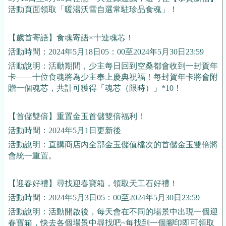
活動頁面領取「暖湯沃雪自選常駐珍品食魂」！
【歲首寄語】食魂寄語×十連魂芯！
活動時間：2024年5月18日05：00至2024年5月30日23:59
活動說明：活動期間，少主每日回到空桑都會收到一封賀年
卡——十位食魂將為少主奉上慶典祝福！每封賀年卡將會附
贈一個魂芯，共計可獲得「魂芯（限時）」*10！
【首儲雙倍】重置金玉首儲雙倍福利！
活動時間：2024年5月1日更新後
活動說明：直購商店內全部金玉儲值檔次的首儲金玉雙倍將
會統一重置。
【迎春好禮】尋找迎春寶箱，領取天工石好禮！
活動時間：2024年5月3日05：00至2024年5月30日23:59
活動說明：活動開啟後，每天會在不同的場景中出現一個迎
春寶箱，快去各個場景中尋找吧~每找到一個腳印即可領取