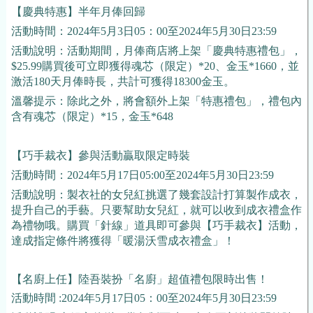
【慶典特惠】半年月俸回歸
活動時間：2024年5月3日05：00至2024年5月30日23:59
活動說明：活動期間，月俸商店將上架「慶典特惠禮包」，
$25.99購買後可立即獲得魂芯（限定）*20、金玉*1660，並
激活180天月俸時長，共計可獲得18300金玉。
溫馨提示：除此之外，將會額外上架「特惠禮包」，禮包內
含有魂芯（限定）*15，金玉*648
【巧手裁衣】參與活動贏取限定時裝
活動時間：2024年5月17日05:00至2024年5月30日23:59
活動說明：製衣社的女兒紅挑選了幾套設計打算製作成衣，
提升自己的手藝。只要幫助女兒紅，就可以收到成衣禮盒作
為禮物哦。購買「針線」道具即可參與【巧手裁衣】活動，
達成指定條件將獲得「暖湯沃雪成衣禮盒」！
【名廚上任】陸吾裝扮「名廚」超值禮包限時出售！
活動時間 :2024年5月17日05：00至2024年5月30日23:59