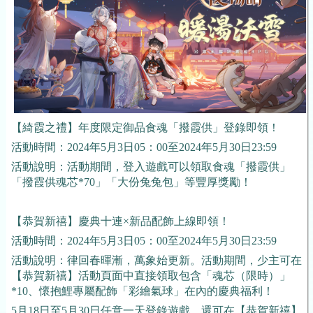
【綺霞之禮】年度限定御品食魂「撥霞供」登錄即領！
活動時間：2024年5月3日05：00至2024年5月30日23:59
活動說明：活動期間，登入遊戲可以領取食魂「撥霞供」
「撥霞供魂芯*70」「大份兔兔包」等豐厚獎勵！
【恭賀新禧】慶典十連×新品配飾上線即領！
活動時間：2024年5月3日05：00至2024年5月30日23:59
活動說明：律回春暉漸，萬象始更新。活動期間，少主可在
【恭賀新禧】活動頁面中直接領取包含「魂芯（限時）」
*10、懷抱鯉專屬配飾「彩繪氣球」在內的慶典福利！
5月18日至5月30日任意一天登錄遊戲，還可在【恭賀新禧】