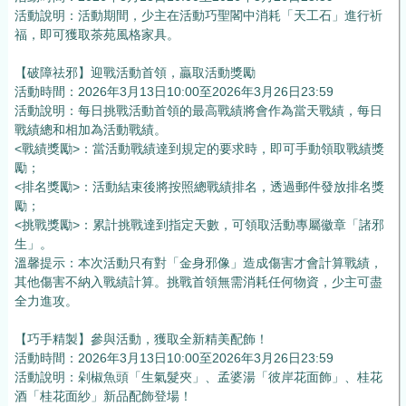
活動說明：活動期間，少主在活動巧聖閣中消耗「天工石」進行祈
福，即可獲取茶苑風格家具。
【破障祛邪】迎戰活動首領，贏取活動獎勵
活動時間：2026年3月13日10:00至2026年3月26日23:59
活動說明：每日挑戰活動首領的最高戰績將會作為當天戰績，每日
戰績總和相加為活動戰績。
<戰績獎勵>：當活動戰績達到規定的要求時，即可手動領取戰績獎
勵；
<排名獎勵>：活動結束後將按照總戰績排名，透過郵件發放排名獎
勵；
<挑戰獎勵>：累計挑戰達到指定天數，可領取活動專屬徽章「諸邪
生」。
溫馨提示：本次活動只有對「金身邪像」造成傷害才會計算戰績，
其他傷害不納入戰績計算。挑戰首領無需消耗任何物資，少主可盡
全力進攻。
【巧手精製】參與活動，獲取全新精美配飾！
活動時間：2026年3月13日10:00至2026年3月26日23:59
活動說明：剁椒魚頭「生氣髮夾」、孟婆湯「彼岸花面飾」、桂花
酒「桂花面紗」新品配飾登場！