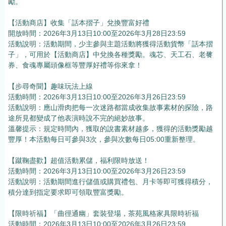
勵。
【活動商店】收集「話本摺子」兌換豐富好禮
開放時間：2026年3月13日10:00至2026年3月28日23:59
活動說明：活動期間，少主參與主題活動將獲得活動貨幣「話本摺
子」，可用於【活動商店】中兌換各種獎勵。魂芯、天工石、老餮
券、食魂專屬頭像框等豐厚好禮等你來拿！
【步尋奇聞】趣味玩法上線
活動時間：2026年3月13日10:00至2026年3月26日23:59
活動說明：應山滑肉把每一次迷路都當成收集故事素材的探險，路
途所見都變成了他表演時說不完的絕妙故事。
溫馨提示：規定時間內，獲取的說書素材越多，獲得的活動獎勵越
豐厚！本活動每日可參與3次，參與次數每日05:00重新整理。
【蹴鞠盡歡】超值活動累儲，福利限時放送！
活動時間：2026年3月13日10:00至2026年3月26日23:59
活動說明：活動期間進行儲值或購買禮包、月卡等即可獲得積分，
積分達到指定要求即可領取豐富獎勵。
【限時祈福】「曲徑通幽」套裝登場，茶苑風格家具限時祈福
活動時間：2026年3月13日10:00至2026年3月26日23:59