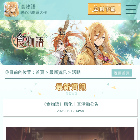
食物語
暖心治癒系大作
你目前的位置：
首頁
>
最新資訊
>
活動
《食物語》應化非真活動公告
2026-03-12 14:58