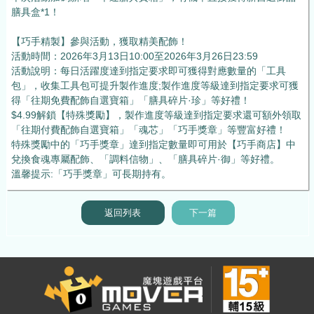
膳具盒*1！
【巧手精製】參與活動，獲取精美配飾！
活動時間：2026年3月13日10:00至2026年3月26日23:59
活動說明：每日活躍度達到指定要求即可獲得對應數量的「工具
包」，收集工具包可提升製作進度;製作進度等級達到指定要求可獲
得「往期免費配飾自選寶箱」「膳具碎片·珍」等好禮！
$4.99解鎖【特殊獎勵】，製作進度等級達到指定要求還可額外領取
「往期付費配飾自選寶箱」「魂芯」「巧手獎章」等豐富好禮！
特殊獎勵中的「巧手獎章」達到指定數量即可用於【巧手商店】中
兌換食魂專屬配飾、「調料信物」、「膳具碎片·御」等好禮。
溫馨提示:「巧手獎章」可長期持有。
返回列表
下一篇