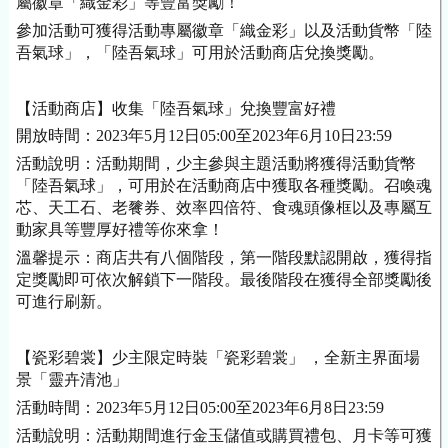
屬徽章「織金彩」等豐富獎勵！
參加活動可獲得活動專屬徽章「織金彩」以及活動貨幣「陸
吾氣球」，「陸吾氣球」可用於活動商店兌換獎勵。
【
活動商店】收集「陸吾氣球」兌換豐富好禮
開放時間：2023年5月12日05:00至2023年6月10日23:59
活動說明：活動期間，少主參與主題活動將獲得活動貨幣
「陸吾氣球」，可用於在活動商店中獲取各種獎勵。召喚魂
芯、天工石、老餮券、效率四倍符、食魂頭像框以及專屬互
動家具等豐厚好禮等你來拿！
溫馨提示：商店共有八個階段，第一階段默認開啟，獲得指
定獎勵即可依次解鎖下一階段。最後階段在獲得全部獎勵後
可進行刷新。
【瓷彩碧裳】少主限定時裝「瓷彩碧裳」 ，全新主界面場
景「靈卉清池」
活動時間：2023年5月12日05:00至2023年6月8日23:59
活動說明：活動期間進行金玉儲值或購買禮包、月卡等可獲