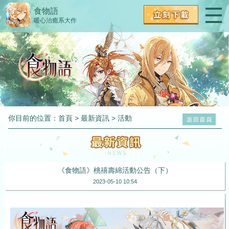
食物語
暖心治癒系大作
你目前的位置：
首頁
>
最新資訊
>
活動
《食物語》桃禧壽綿活動公告（下）
2023-05-10 10:54