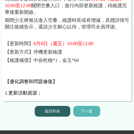
10:00至12:00
關閉空桑入口，進行內部更新維護，待維護完
畢後重新開啟。
期間少主將無法進入空桑，維護時長或有增減，具體詳情可
關注後續告示，還請少主耐心以待，管理司全員拜謝。
【更新時間】
8月8日
（週五）10:00至12:00
【更新方式】停機更新維護
【維護補償】中份乾糧*1，金玉*60
【優化調整和問題修復】
1.更新
活動資源；
返回列表
下一篇