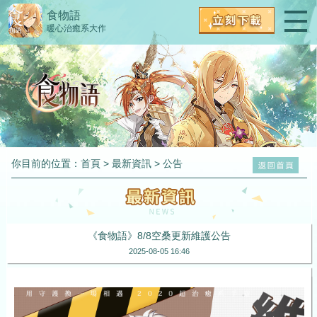
食物語
暖心治癒系大作
你目前的位置：
首頁
>
最新資訊
>
公告
《食物語》8/8空桑更新維護公告
2025-08-05 16:46