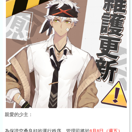
親愛的少主：
為保證空桑良好的運行秩序，管理司將於
8月8日
（週五）