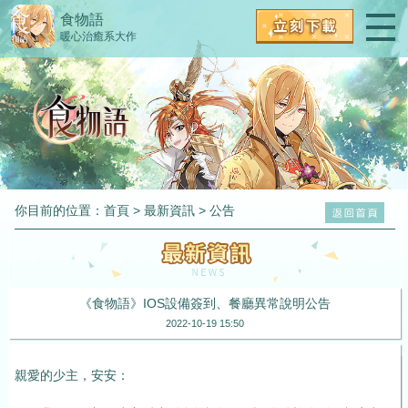
食物語
暖心治癒系大作
你目前的位置：
首頁
>
最新資訊
>
公告
《食物語》IOS設備簽到、餐廳異常說明公告
2022-10-19 15:50
親愛的少主，安安：