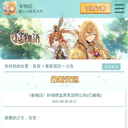
食物語
暖心治癒系大作
你目前的位置：
首頁
>
最新資訊
>
公告
《食物語》好感禮盒異常說明公告(已修復)
2021-09-29 16:17
親愛的少主，安安：