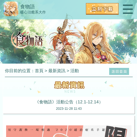
食物語
暖心治癒系大作
你目前的位置：
首頁
>
最新資訊
>
活動
《食物語》活動公告（12.1-12.14）
2023-11-28 11:43