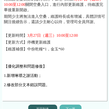
10:00至12:00
關閉空桑入口，進行內部更新維護，待維護完
畢後重新開啟。
期間少主將無法進入空桑，維護時長或有增減，具體詳情可
關注後續告示，還請少主耐心以待，管理司全員拜謝。
【更新時間】
3月27日
（週三）10:00至12:00
【更新方式】停機更新維護
【維護補償】中份乾糧*1，金玉*60
【優化調整和問題修復】
1.新增琳瑯之謝活動；
2.修改部分文本錯誤問題。
返回列表
下一篇