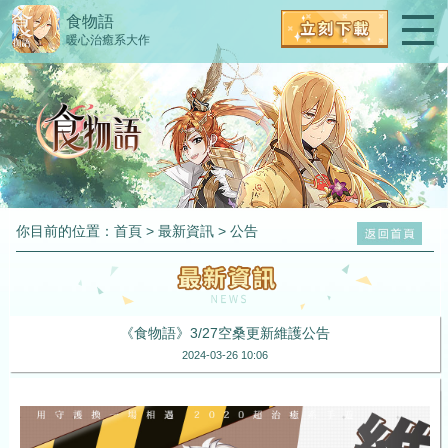
食物語
暖心治癒系大作
你目前的位置：
首頁
>
最新資訊
>
公告
《食物語》3/27空桑更新維護公告
2024-03-26 10:06