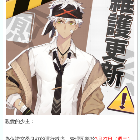
親愛的少主：
為保證空桑良好的運行秩序，管理司將於
3月27日
（週三）