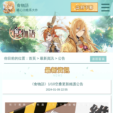
食物語
暖心治癒系大作
你目前的位置：
首頁
>
最新資訊
>
公告
《食物語》1/10空桑更新維護公告
2024-01-09 22:55