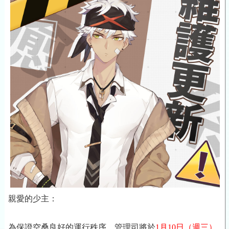
親愛的少主：
為保證空桑良好的運行秩序，管理司將於
1月10日
（週三）