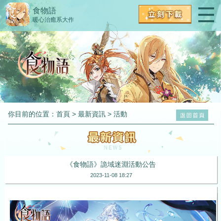
食物語
暖心治癒系大作
你目前的位置：
首頁
>
最新資訊
>
活動
《食物語》詭域迷淵活動公告
2023-11-08 18:27