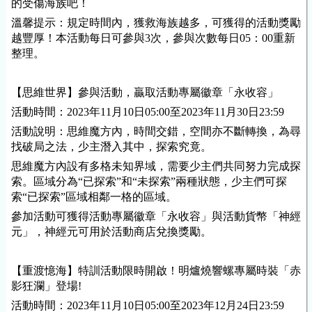
的受傷海族吧！
溫馨提示：規定時間內，獲救海族越多，可獲得的活動獎勵
越豐厚！本活動每日可參與3次，參與次數每日05：00重新
整理。
【思維世界】參與活動，贏取活動專屬徽章「永收容」
活動時間：2023年11月10日05:00至2023年11月30日23:59
活動說明：思維魔方內，時間交錯，空間亦不斷轉換，為尋
找破局之法，少主潛入其中，探索究竟。
思維魔方內設有多格未知界域，需要少主們共同努力完成探
索。區域分為“已探索”和“未探索”兩種狀態，少主們可探
索“已探索”區域相鄰一格的區域。
參加活動可獲得活動專屬徽章「永收容」與活動貨幣「神經
元」，神經元可用於活動商店兌換獎勵。
【重渡憶海】特訓活動限時開啟！明爐燒響螺專屬時裝「赤
影狂瀾」登場!
活動時間：2023年11月10日05:00至2023年12月24日23:59