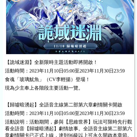
【詭域迷淵】全新限時主題活動即將開啟！
活動時間：2023年11月10日05:00至2023年11月30日23:59
食魂「玻璃魷魚」（CV李輕揚）登場！
現為少主奉上各階段主要活動一覽。
【歸墟暗湧起】全語音主線第二部第六章劇情關卡開啟
活動時間：2023年11月10日05:00至2023年11月30日23:59
活動說明：活動期間，參與【思維世界】玩法可限時先行觀
看全語音【歸墟暗湧起】劇情故事。全語音主線第二部第六
章劇情關卡已正式上線，達到96級以上可永久開啟本章節。