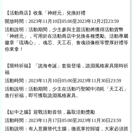
【活動商店】收集「神經元」兌換好禮
開放時間：2023年11月10日05:00至2023年12月2日23:59
活動說明：活動期間，少主參與主題活動將獲得活動貨幣
「神經元」，可用於在活動商店中兌換各種獎勵。活動專屬
徽章「琉璃心」、魂芯、天工石、食魂頭像框等豐厚好禮等
你來拿！
【限時祈福】「詭海奇誕」套裝登場，詭淵風格家具限時祈
福
活動時間：2023年11月10日05:00至2023年11月30日23:59
活動說明：活動期間，少主在活動巧聖閣中消耗「天工石」
進行祈福，即可獲取詭淵風格家具。
【缸中之腦】迎戰活動首領，贏取活動獎勵
活動時間：2023年11月17日05:00至2023年11月30日23:59
活動說明：有人意圖替代主腦，徹底掌控歸墟，大家必須抓