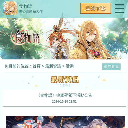
食物語
暖心治癒系大作
你目前的位置：
首頁
>
最新資訊
>
活動
《食物語》魂牽夢縈下活動公告
2024-12-18 21:51