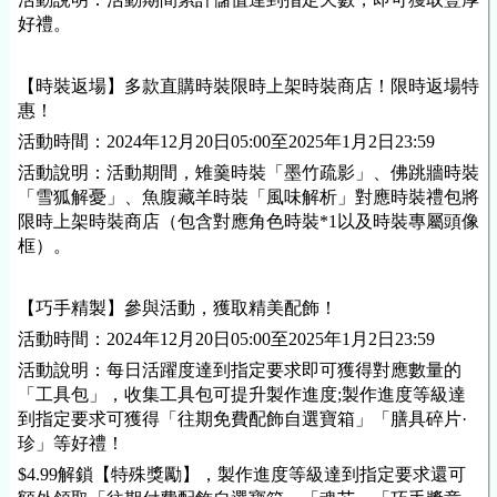
好禮。
【時裝返場】多款直購時裝限時上架時裝商店！限時返場特
惠！
活動時間：2024年12月20日05:00至2025年1月2日23:59
活動說明：活動期間，雉羹時裝「墨竹疏影」、佛跳牆時裝
「雪狐解憂」、魚腹藏羊時裝「風味解析」對應時裝禮包將
限時上架時裝商店（包含對應角色時裝*1以及時裝專屬頭像
框）。
【巧手精製】參與活動，獲取精美配飾！
活動時間：2024年12月20日05:00至2025年1月2日23:59
活動說明：每日活躍度達到指定要求即可獲得對應數量的
「工具包」，收集工具包可提升製作進度;製作進度等級達
到指定要求可獲得「往期免費配飾自選寶箱」「膳具碎片·
珍」等好禮！
$4.99解鎖【特殊獎勵】，製作進度等級達到指定要求還可