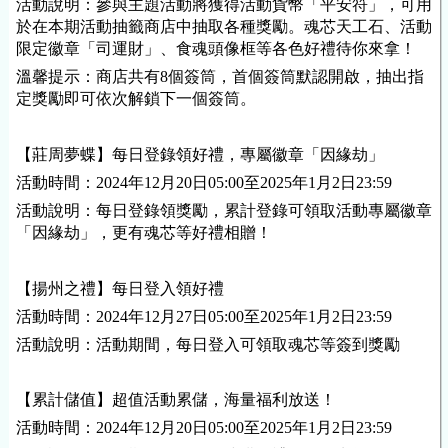
活動說明：參與主題活動將獲得活動貨幣「平安符」，可用
於在本期活動抽籤商店中抽取各種獎勵。魂芯天工石、活動
限定徽章「司運財」、食魂頭像框等各色好禮待你來拿！
溫馨提示：商店共有8個簽筒，首個簽筒默認開啟，抽出指
定獎勵即可依次解鎖下一個簽筒。
【莊周夢蝶】每日登錄領好禮，專屬徽章「因緣劫」
活動時間：2024年12月20日05:00至2025年1月2日23:59
活動說明：每日登錄領獎勵，累計登錄可領取活動專屬徽章
「因緣劫」，更有魂芯等好禮相贈！
【揚州之禮】每日登入領好禮
活動時間：2024年12月27日05:00至2025年1月2日23:59
活動說明：活動期間，
每日
登入
可領取魂芯等簽到獎勵
【累計儲值】超值活動累儲，海量福利放送！
活動時間：2024年12月20日05:00至2025年1月2日23:59