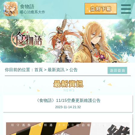
食物語
暖心治癒系大作
你目前的位置：
首頁
>
最新資訊
>
公告
《食物語》11/15空桑更新維護公告
2023-11-14 21:32