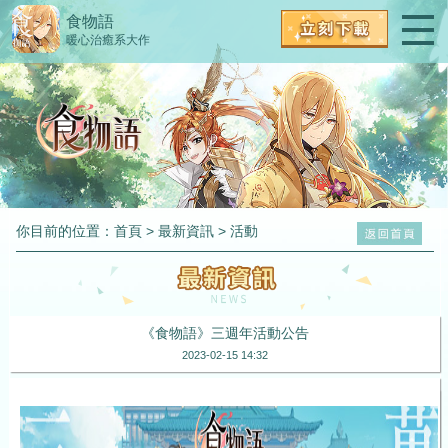
食物語
暖心治癒系大作
你目前的位置：
首頁
>
最新資訊
>
活動
《食物語》三週年活動公告
2023-02-15 14:32