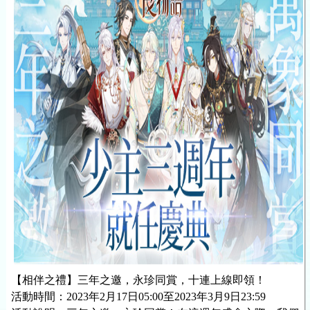
【相伴之禮】三年之邀，永珍同賞，十連上線即領！
活動時間：2023年2月17日05:00至2023年3月9日23:59