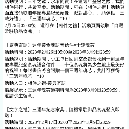
活動說明：三年之邀，永珍同賞！在這週年盛會之際，我們
相伴同行，共聚空桑。活動期間，可在【相伴之禮】活動頁
面直接領取週年慶專屬紀念頭像「派對甜心」、頭像框「三
載好禮」、「三週年魂芯」*10！
2月26日05:00後，還可在【相伴之禮】活動頁面領取「自選
常駐珍品食魂」！
【慶典寄語】週年慶食魂語音信件×十連魂芯
活動時間：2023年2月26日05:00至2023年3月9日23:59
活動說明：活動期間，少主每日回到空桑都會收到一封週年
慶專屬紀念食魂語音信件——十位食魂將為少主獻上最美好
的祝福！每封書信將會附贈一個三週年魂芯，共計可獲得
「三週年魂芯」*10！
活動入口：相伴之禮-慶典寄語
溫馨提示：三週年魂芯過期時間為2023年3月9日23:59:59，
還請少主留意。
【文字之禮】三週年紀念
家具
，隨機常駐御品食魂登入即
送！
活動時間：2023年2月17日05:00至2023年3月9日23:59