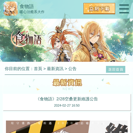
食物語
暖心治癒系大作
你目前的位置：
首頁
>
最新資訊
>
公告
《食物語》2/28空桑更新維護公告
2024-02-27 16:50