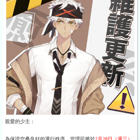
親愛的少主：
為保證空桑良好的運行秩序，管理司將於
2月28日
（週三）