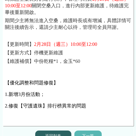
10:00至12:00
關閉空桑入口，進行內部更新維護，待維護完
畢後重新開啟。
期間少主將無法進入空桑，維護時長或有增減，具體詳情可
關注後續告示，還請少主耐心以待，管理司全員拜謝。
【更新時間】
2月28日
（週三）10:00至12:00
【更新方式】停機更新維護
【維護補償】中份乾糧*1，金玉*60
【優化調整和問題修復】
1.新增3月份活動
；
2.修復【守護遺珠】排行榜異常的問題
返回列表
下一篇