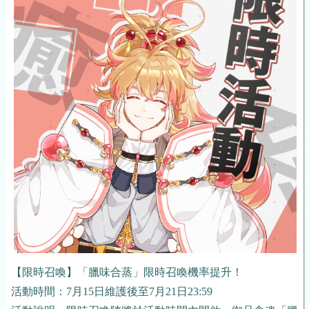
【限時召喚】「臘味合蒸」限時召喚機率提升！
活動時間：7月15日維護後至7月21日23:59