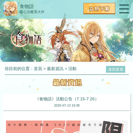
食物語
暖心治癒系大作
你目前的位置：
首頁
>
最新資訊
>
活動
《食物語》活動公告（7.15-7.26）
2020-07-13 19:38